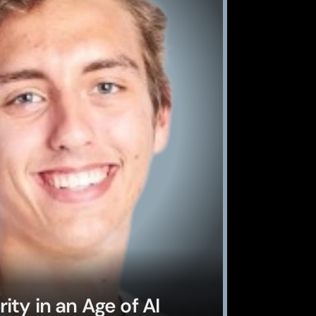
ty in an Age of AI