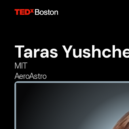
Taras Yushch
MIT
AeroAstro